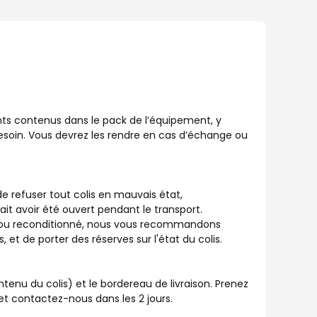
nts contenus dans le pack de l’équipement, y
esoin. Vous devrez les rendre en cas d’échange ou
 de refuser tout colis en mauvais état,
ait avoir été ouvert pendant le transport.
é ou reconditionné, nous vous recommandons
s, et de porter des réserves sur l'état du colis.
ntenu du colis) et le bordereau de livraison. Prenez
et contactez-nous dans les 2 jours.