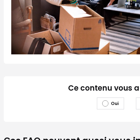
Ce contenu vous a-t
Oui