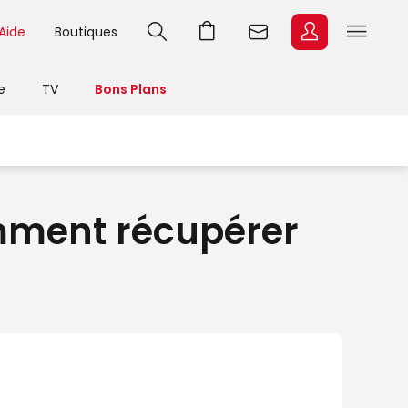
Aide
Boutiques
e
TV
Bons Plans
mment récupérer