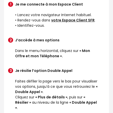
Je me connecte à mon Espace Client
• Lancez votre navigateur Internet habituel.
• Rendez-vous dans
votre Espace Client SFR
.
• Identifiez-vous.
J’accède à mes options
Dans le menu horizontal, cliquez sur
« Mon
Offre et mon Téléphone ».
Je résilie l’option Double Appel
Faites défiler la page vers le bas pour visualiser
vos options, jusqu’à ce que vous retrouviez le
«
Double Appel »
.
Cliquez sur
« Plus de détails »
, puis sur
«
Résilier »
au niveau de la ligne
« Double Appel
»
.