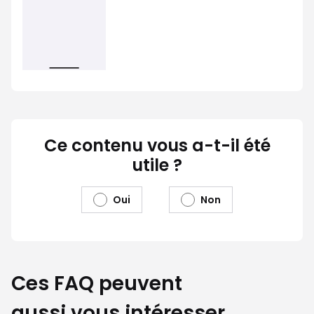
Ce contenu vous a-t-il été
utile ?
Oui
Non
Ces FAQ peuvent
aussi vous intéresser