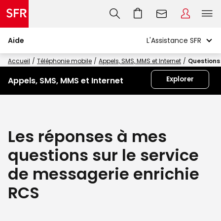
Aide
Accueil
Téléphonie mobile
Appels, SMS, MMS et Internet
Questions
Explorer
Appels, SMS, MMS et Internet
Les réponses à mes
questions sur le service
de messagerie enrichie
RCS