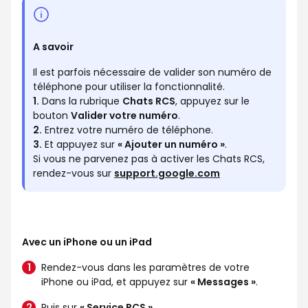
A savoir
Il est parfois nécessaire de valider son numéro de
téléphone pour utiliser la fonctionnalité.
1.
Dans la rubrique
Chats RCS
, appuyez sur le
bouton
Valider votre numéro
.
2.
Entrez votre numéro de téléphone.
3.
Et appuyez sur
« Ajouter un numéro »
.
Si vous ne parvenez pas à activer les Chats RCS,
rendez-vous sur
support.google.com
Avec un iPhone ou un iPad
Rendez-vous dans les paramètres de votre
iPhone ou iPad, et appuyez sur
« Messages »
.
Puis sur
« Service RCS »
.