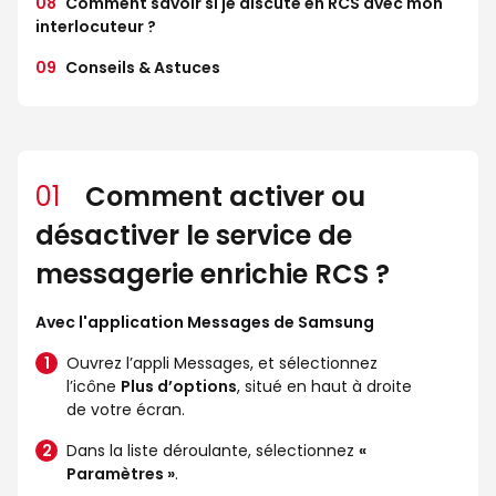
08
Comment savoir si je discute en RCS avec mon
interlocuteur ?
09
Conseils & Astuces
01
Comment activer ou
désactiver le service de
messagerie enrichie RCS ?
Avec l'application Messages de Samsung
Ouvrez l’appli Messages, et sélectionnez
l’icône
Plus d’options
, situé en haut à droite
de votre écran.
Dans la liste déroulante, sélectionnez
«
Paramètres »
.