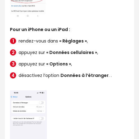
Pour un iPhone ou un iPad :
rendez-vous dans
« Réglages »
,
appuyez sur
« Données cellulaires »
,
appuyez sur
« Options »
,
désactivez l’option
Données à l’étranger
. .