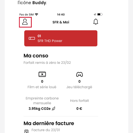
l'icône
Buddy
.