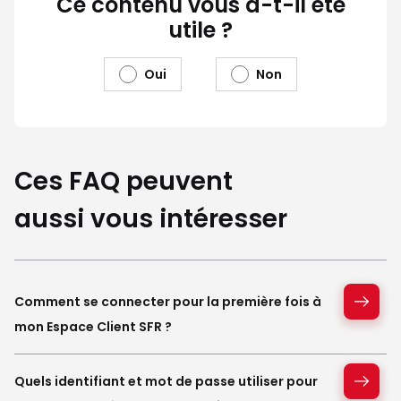
Ce contenu vous a-t-il été
utile ?
Oui
Non
Ces FAQ peuvent
aussi vous intéresser
Comment se connecter pour la première fois à
mon Espace Client SFR ?
Quels identifiant et mot de passe utiliser pour