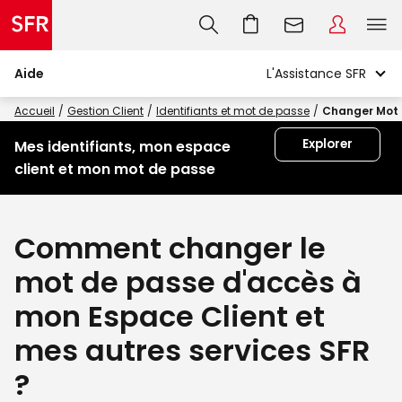
Aide
Accueil
Gestion Client
Identifiants et mot de passe
Changer Mot 
Explorer
Mes identifiants, mon espace
client et mon mot de passe
Comment changer le
mot de passe d'accès à
mon Espace Client et
mes autres services SFR
?