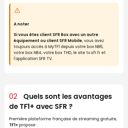
A noter
Si vous êtes client SFR Box avec un autre
équipement ou client SFR Mobile
, vous avez
toujours accès à MyTF1 depuis votre box NB6,
votre box NB4, votre box THD, le site tv.sfr.fr et
l'application SFR TV.
02
Quels sont les avantages
de TF1+ avec SFR ?
Première plateforme française de streaming gratuite,
TF1+
propose :