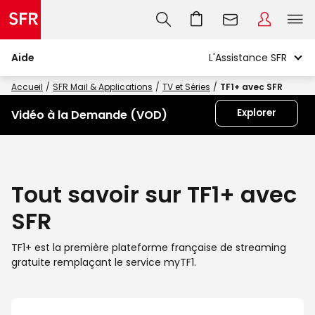
Aide
Accueil
SFR Mail & Applications
TV et Séries
TF1+ avec SFR
Explorer
Vidéo à la Demande (VOD)
Tout savoir sur TF1+ avec
SFR
TF1+ est la première plateforme française de streaming
gratuite remplaçant le service myTF1.