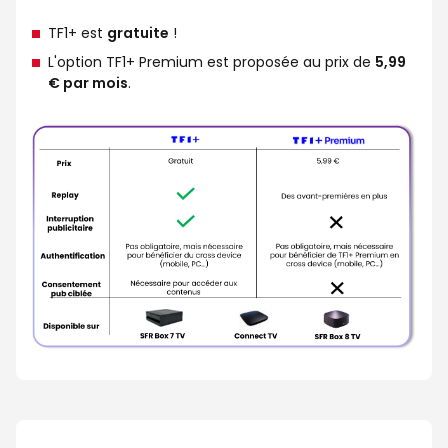
TF1+ est
gratuite
!
L'option TF1+ Premium est proposée au prix de
5,99
€ par mois
.