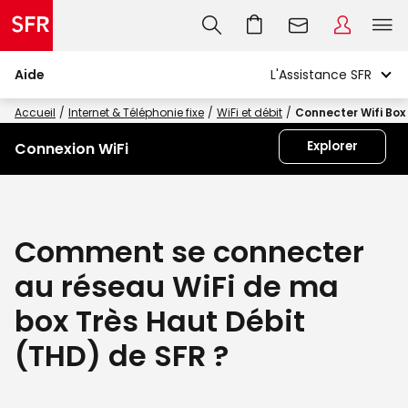
Aide
Accueil
Internet & Téléphonie fixe
WiFi et débit
Connecter Wifi Box
Explorer
Connexion WiFi
Comment se connecter
au réseau WiFi de ma
box Très Haut Débit
(THD) de SFR ?