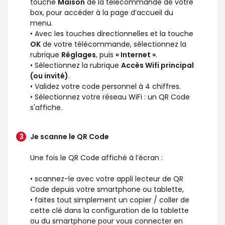
touche
Maison
de la télécommande de votre
box, pour accéder à la page d’accueil du
menu.
• Avec les touches directionnelles et la touche
OK
de votre télécommande, sélectionnez la
rubrique
Réglages
, puis
« Internet »
.
• Sélectionnez la rubrique
Accès Wifi principal
(ou invité)
.
• Validez votre code personnel à 4 chiffres.
• Sélectionnez votre réseau WiFi : un QR Code
s'affiche.
Je scanne le QR Code
Une fois le QR Code affiché à l’écran :
• scannez-le avec votre appli lecteur de QR
Code depuis votre smartphone ou tablette,
• faites tout simplement un copier / coller de
cette clé dans la configuration de la tablette
ou du smartphone pour vous connecter en