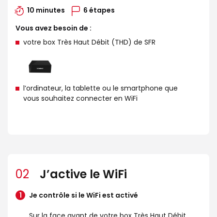
10 minutes
6 étapes
Vous avez besoin de :
votre box Très Haut Débit (THD) de SFR
l’ordinateur, la tablette ou le smartphone que
vous souhaitez connecter en WiFi
02
J’active le WiFi
Je contrôle si le WiFi est activé
Sur la face avant de votre box Très Haut Débit,