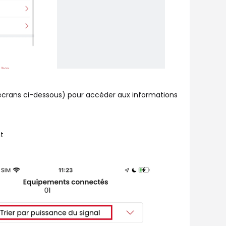
s écrans ci-dessous) pour accéder aux informations
t