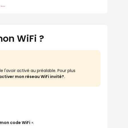
on WiFi ?
de l'avoir activé au préalable. Pour plus
tiver mon réseau WiFi invité?
.
 mon code WiFi
».