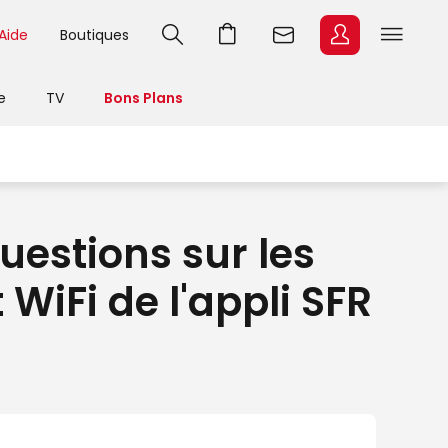
Aide
Boutiques
e
TV
Bons Plans
uestions sur les
WiFi de l'appli SFR