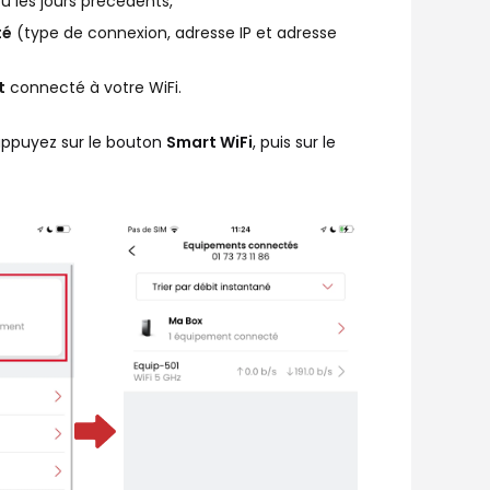
ou les jours précédents,
té
(type de connexion, adresse IP et adresse
t
connecté à votre WiFi.
 appuyez sur le bouton
Smart WiFi
, puis sur le