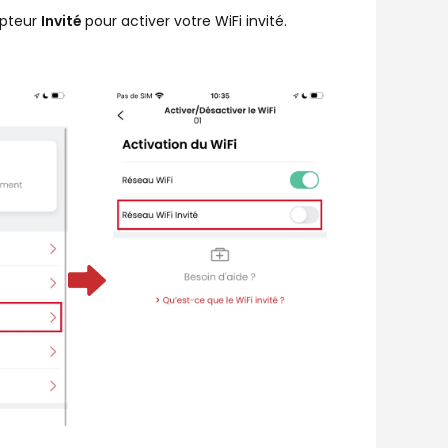
rupteur
Invité
pour activer votre WiFi invité.