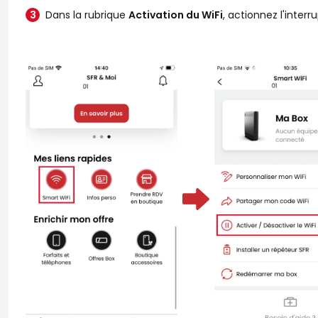
Dans la rubrique
Activation du WiFi
, actionnez l'inter