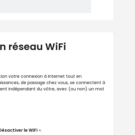
 réseau WiFi
tion votre connexion à Internet tout en
naissances, de passage chez vous, se connectent à
ment indépendant du vôtre, avec (ou non) un mot
Désactiver le WiFi
».