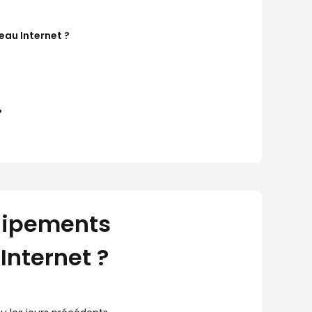
au Internet ?
?
uipements
Internet ?