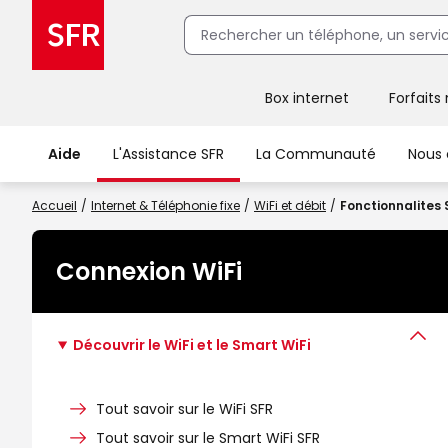
Box internet
Forfaits
Client Box SFR, ajouter une offre Maison Sécurisée
Aide
L'Assistance SFR
La Communauté
Nous 
Accueil
Internet & Téléphonie fixe
WiFi et débit
Fonctionnalites 
Connexion WiFi
Découvrir le WiFi et le Smart WiFi
Tout savoir sur le WiFi SFR
Tout savoir sur le Smart WiFi SFR