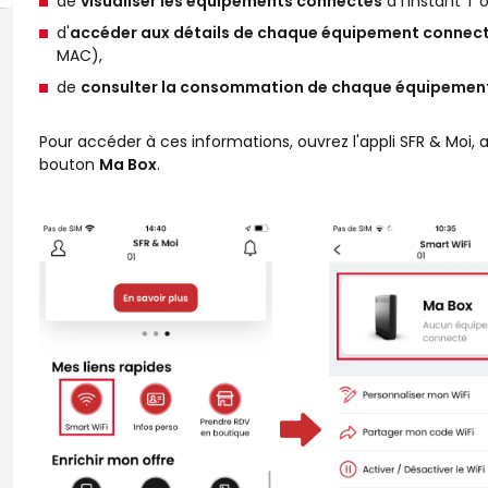
de
visualiser les équipements connectés
à l'instant T 
d'
accéder aux détails de chaque équipement connec
MAC),
de
consulter la consommation de chaque équipemen
Pour accéder à ces informations, ouvrez l'appli SFR & Moi,
bouton
Ma Box
.