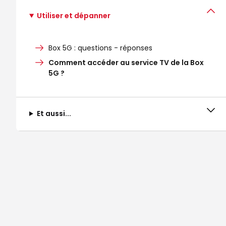
Utiliser et dépanner
Box 5G : questions - réponses
Comment accéder au service TV de la Box
5G ?
Et aussi...