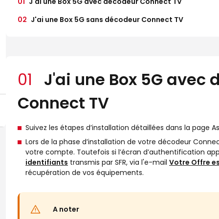
01
J'ai une Box 5G avec décodeur Connect TV
02
J'ai une Box 5G sans décodeur Connect TV
01
J'ai une Box 5G avec 
Connect TV
Suivez les étapes d’installation détaillées dans la page 
Lors de la phase d’installation de votre décodeur Conn
votre compte. Toutefois si l’écran d’authentification app
identifiants
transmis par SFR, via l'e-mail
Votre Offre es
récupération de vos équipements.
A noter