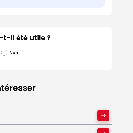
-il été utile ?
Non
téresser