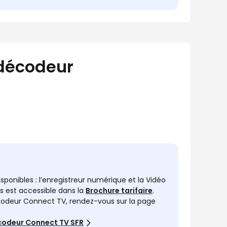
 décodeur
isponibles : l’enregistreur numérique et la Vidéo
es est accessible dans la
Brochure tarifaire
.
décodeur Connect TV, rendez-vous sur la page
décodeur Connect TV SFR