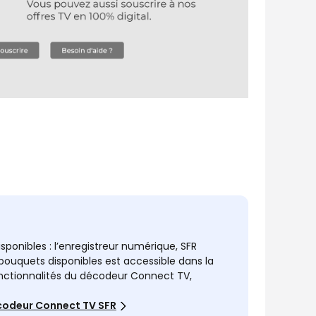
isponibles : l’enregistreur numérique, SFR
 bouquets disponibles est accessible dans la
 fonctionnalités du décodeur Connect TV,
décodeur Connect TV SFR