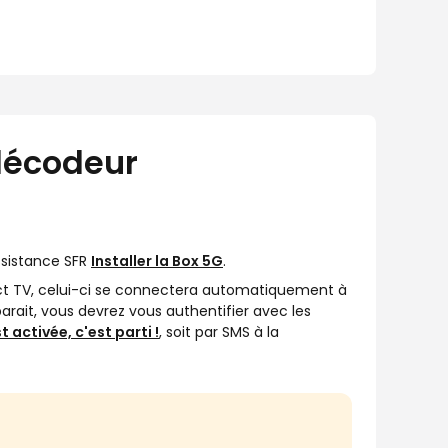
décodeur
Assistance SFR
Installer la Box 5G
.
ect TV, celui-ci se connectera automatiquement à
arait, vous devrez vous authentifier avec les
t activée, c'est parti !
, soit par SMS à la