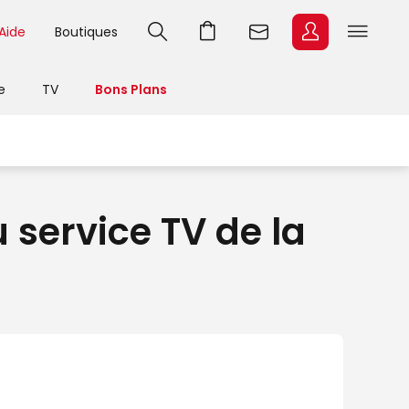
Aide
Boutiques
e
TV
Bons Plans
service TV de la