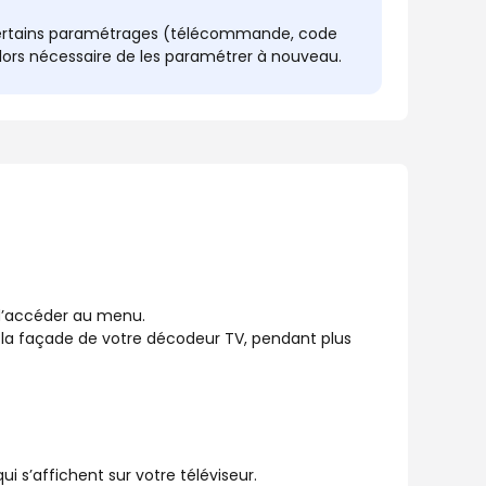
e certains paramétrages (télécommande, code
alors nécessaire de les paramétrer à nouveau.
 d’accéder au menu.
r la façade de votre décodeur TV, pendant plus
ui s’affichent sur votre téléviseur.