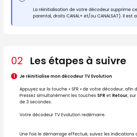
La réinitialisation de votre décodeur supprim
parental, droits CANAL+ et/ou CANALSAT). Il est 
02
Les étapes à suivre
Je réinitialise mon décodeur TV Evolution
Appuyez sur la touche « SFR » de votre décodeur, afin
Pressez simultanément les touches
SFR
et
Retour
, su
de 3 secondes.
Votre décodeur TV Evolution redémarre.
Une fois le démarrage effectué, suivez les indications q