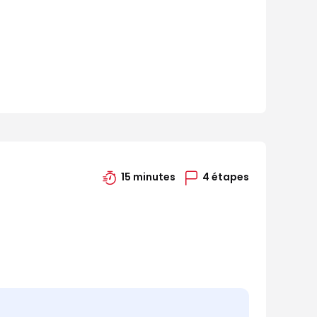
15 minutes
4 étapes