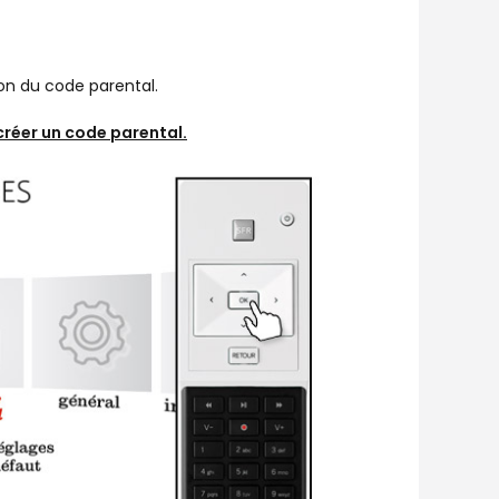
ion du code parental.
créer un code parental
.