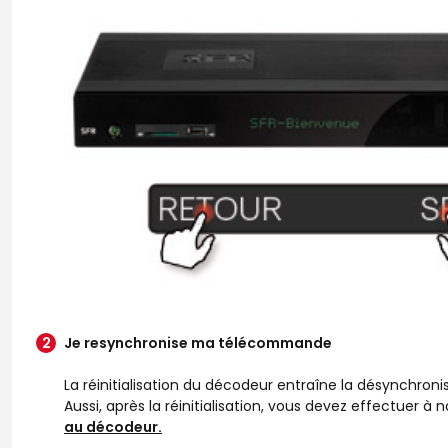
Je resynchronise ma télécommande
La réinitialisation du décodeur entraîne la désynchro
Aussi, après la réinitialisation, vous devez effectuer à
au décodeur.