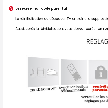
Je recrée mon code parental
La réinitialisation du décodeur TV entraîne la suppress
Aussi, après la réinitialisation, vous devez recréer un
re