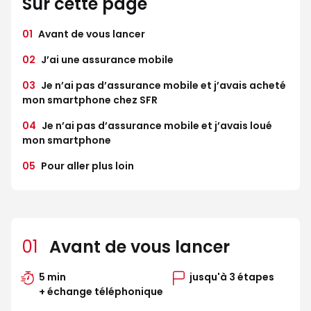
Sur cette page
01
Avant de vous lancer
02
J’ai une assurance mobile
03
Je n’ai pas d’assurance mobile et j’avais acheté
mon smartphone chez SFR
04
Je n’ai pas d’assurance mobile et j’avais loué
mon smartphone
05
Pour aller plus loin
01
Avant de vous lancer
5 min
jusqu'à 3 étapes
+ échange téléphonique