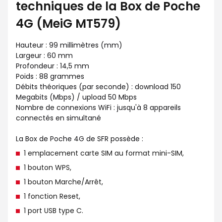
techniques de la Box de Poche
4G (MeiG MT579)
Hauteur : 99 millimètres (mm)
Largeur : 60 mm
Profondeur : 14,5 mm
Poids : 88 grammes
Débits théoriques (par seconde) : download 150
Megabits (Mbps) / upload 50 Mbps
Nombre de connexions WiFi : jusqu'à 8 appareils
connectés en simultané
La Box de Poche 4G de SFR possède :
1 emplacement carte SIM au format mini-SIM,
1 bouton WPS,
1 bouton Marche/Arrêt,
1 fonction Reset,
1 port USB type C.