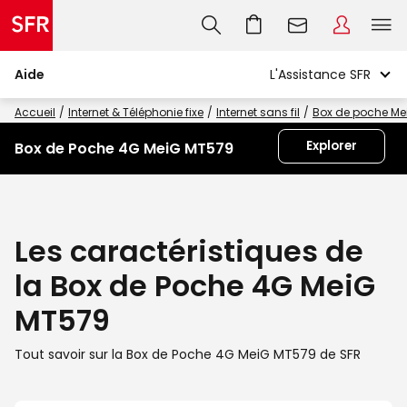
Aide
Accueil
Internet & Téléphonie fixe
Internet sans fil
Box de poche Me
Explorer
Box de Poche 4G MeiG MT579
Les caractéristiques de
la Box de Poche 4G MeiG
MT579
Tout savoir sur la Box de Poche 4G MeiG MT579 de SFR