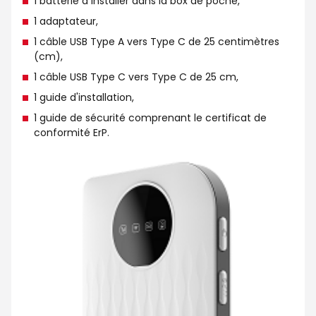
1 batterie à installer dans la box de poche,
1 adaptateur,
1 câble USB Type A vers Type C de 25 centimètres
(cm),
1 câble USB Type C vers Type C de 25 cm,
1 guide d'installation,
1 guide de sécurité comprenant le certificat de
conformité ErP.