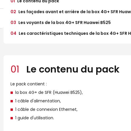
01
Le contenu du pack
02
Les façades avant et arrière de la box 4G+ SFR Huaw
03
Les voyants de la box 4G+ SFR Huawei B525
04
Les caractéristiques techniques de la box 4G+ SFR 
01
Le contenu du pack
Le pack contient :
la box 4G+ de SFR (Huawei B525),
1 câble d'alimentation,
1 câble de connexion Ethernet,
1 guide d'utilisation.