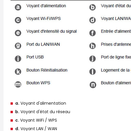
a.
Voyant d'alimentation
b.
Voyant d'état du réseau
c.
Voyant WiFi / WPS
d.
Voyant LAN / WAN