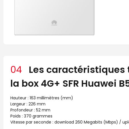
04
Les caractéristiques
la box 4G+ SFR Huawei B
Hauteur : 163 millimètres (mm)
Largeur : 226 mm
Profondeur : 52 mm
Poids : 370 grammes
Vitesse par seconde : download 260 Megabits (Mbps) / up