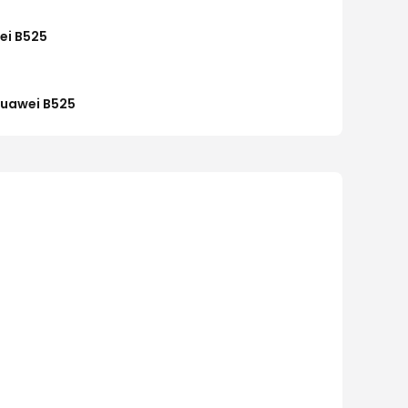
ei B525
Huawei B525