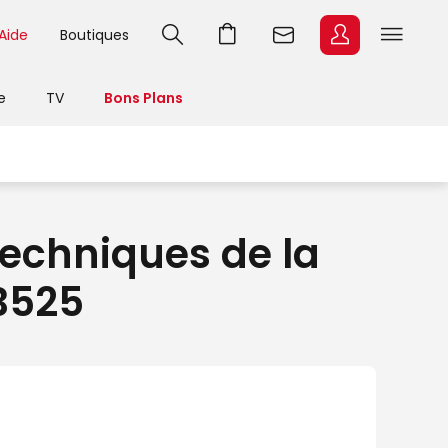
Aide
Boutiques
e
TV
Bons Plans
techniques de la
B525