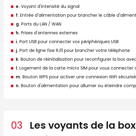
e.
Voyant d'intensité du signal
f.
Entrée d'alimentation pour brancher le câble d'alimen
g.
Ports du LAN / WAN
h.
Prises d'antennes externes
i.
Port USB pour connecter vos périphériques USB
j.
Port de ligne fixe RJ11 pour brancher votre téléphone
k.
Bouton de réinitialisation pour reconfigurer la box ave
l.
Logement de la carte micro SIM pour vous connecter
m.
Bouton WPS pour activer une connexion WiFi sécuris
n.
Bouton d'alimentation pour allumer ou éteindre com
03
Les voyants de la bo