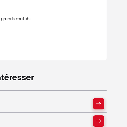
de grands matchs
téresser