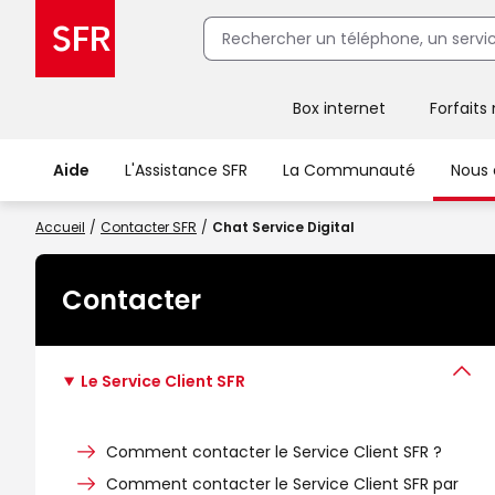
Box internet
Forfaits
Client Box SFR, ajouter une offre Maison Sécurisée
Aide
L'Assistance SFR
La Communauté
Nous 
Accueil
Contacter SFR
Chat Service Digital
Contacter
Le Service Client SFR
Comment contacter le Service Client SFR ?
Comment contacter le Service Client SFR par