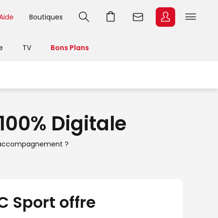
Aide
Boutiques
e
TV
Bons Plans
100% Digitale
'un accompagnement ?
 Sport offre