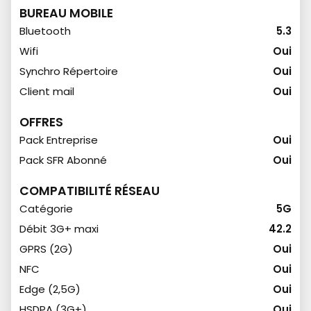
BUREAU MOBILE
Bluetooth
5.3
Wifi
Oui
Synchro Répertoire
Oui
Client mail
Oui
OFFRES
Pack Entreprise
Oui
Pack SFR Abonné
Oui
COMPATIBILITÉ RÉSEAU
Catégorie
5G
Débit 3G+ maxi
42.2
GPRS (2G)
Oui
NFC
Oui
Edge (2,5G)
Oui
HSDPA (3G+)
Oui