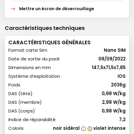
Mettre un écran de déverrouillage
Caractéristiques techniques
CARACTÉRISTIQUES GÉNÉRALES
Format carte Sim
Nano SIM
Date de sortie du pack
09/09/2022
Dimensions en mm
147,5x71,5x7,85
Système d’exploitation
iOS
Poids
2036g
DAS (tête)
0,98 W/kg
DAS (membre)
2,98 W/kg
DAS (corps)
0,98 W/kg
Indice de réparabilité
7,2
Coloris
noir sidéral
violet intense