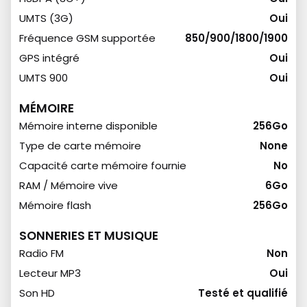
UMTS (3G)
Oui
Fréquence GSM supportée
850/900/1800/1900
GPS intégré
Oui
UMTS 900
Oui
MÉMOIRE
Mémoire interne disponible
256Go
Type de carte mémoire
None
Capacité carte mémoire fournie
No
RAM / Mémoire vive
6Go
Mémoire flash
256Go
SONNERIES ET MUSIQUE
Radio FM
Non
Lecteur MP3
Oui
Son HD
Testé et qualifié