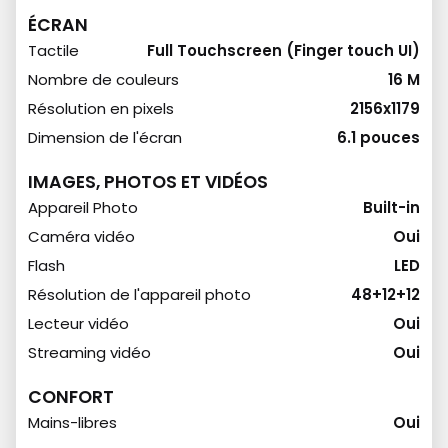
ÉCRAN
Tactile
Full Touchscreen (Finger touch UI)
Nombre de couleurs
16 M
Résolution en pixels
2156x1179
Dimension de l'écran
6.1 pouces
IMAGES, PHOTOS ET VIDÉOS
Appareil Photo
Built-in
Caméra vidéo
Oui
Flash
LED
Résolution de l'appareil photo
48+12+12
Lecteur vidéo
Oui
Streaming vidéo
Oui
CONFORT
Mains-libres
Oui