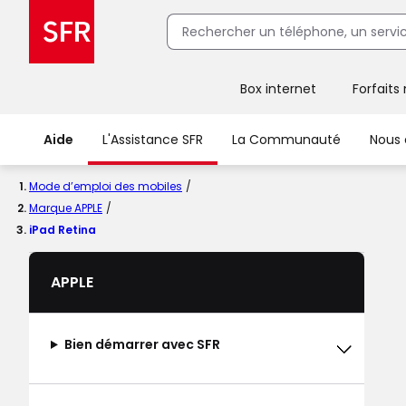
Box internet
Forfaits
Client Box SFR, ajouter une offre Maison Sécurisée
Aide
L'Assistance SFR
La Communauté
Nous 
Mode d’emploi des mobiles
Marque APPLE
iPad Retina
APPLE
Bien démarrer avec SFR