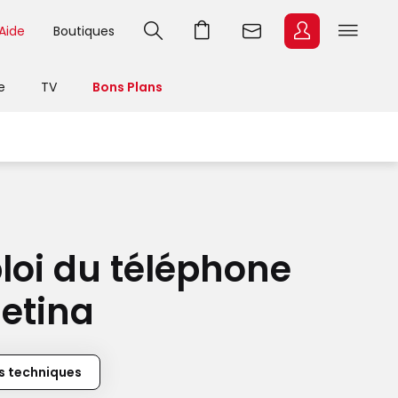
Aide
Boutiques
e
TV
Bons Plans
loi
du téléphone
Retina
s techniques