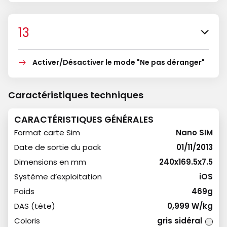
Activer/Désactiver le mode "Ne pas déranger"
Caractéristiques techniques
CARACTÉRISTIQUES GÉNÉRALES
Format carte Sim
Nano SIM
Date de sortie du pack
01/11/2013
Dimensions en mm
240x169.5x7.5
Système d’exploitation
iOS
Poids
469g
DAS (tête)
0,999 W/kg
Coloris
gris sidéral