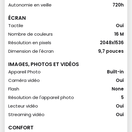
Autonomie en veille
720h
ÉCRAN
Tactile
Oui
Nombre de couleurs
16 M
Résolution en pixels
2048x1536
Dimension de l'écran
9,7 pouces
IMAGES, PHOTOS ET VIDÉOS
Appareil Photo
Built-in
Caméra vidéo
Oui
Flash
None
Résolution de l'appareil photo
5
Lecteur vidéo
Oui
Streaming vidéo
Oui
CONFORT