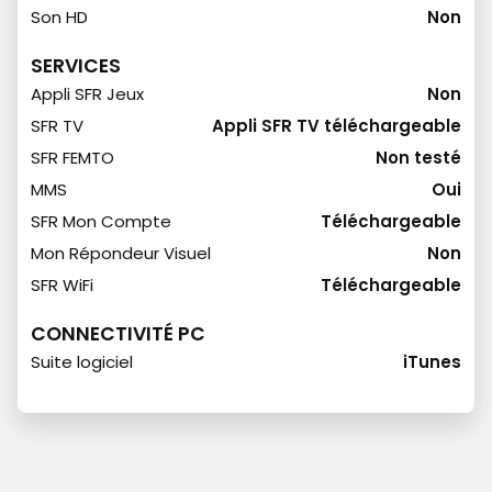
Son HD
Non
SERVICES
Appli SFR Jeux
Non
SFR TV
Appli SFR TV téléchargeable
SFR FEMTO
Non testé
MMS
Oui
SFR Mon Compte
Téléchargeable
Mon Répondeur Visuel
Non
SFR WiFi
Téléchargeable
CONNECTIVITÉ PC
Suite logiciel
iTunes