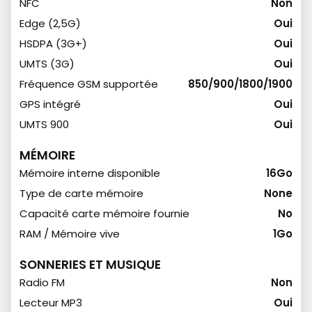
NFC
Non
Edge (2,5G)
Oui
HSDPA (3G+)
Oui
UMTS (3G)
Oui
Fréquence GSM supportée
850/900/1800/1900
GPS intégré
Oui
UMTS 900
Oui
MÉMOIRE
Mémoire interne disponible
16Go
Type de carte mémoire
None
Capacité carte mémoire fournie
No
RAM / Mémoire vive
1Go
SONNERIES ET MUSIQUE
Radio FM
Non
Lecteur MP3
Oui