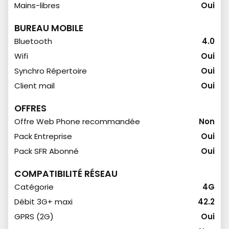
Mains-libres
Oui
BUREAU MOBILE
Bluetooth
4.0
Wifi
Oui
Synchro Répertoire
Oui
Client mail
Oui
OFFRES
Offre Web Phone recommandée
Non
Pack Entreprise
Oui
Pack SFR Abonné
Oui
COMPATIBILITÉ RÉSEAU
Catégorie
4G
Débit 3G+ maxi
42.2
GPRS (2G)
Oui