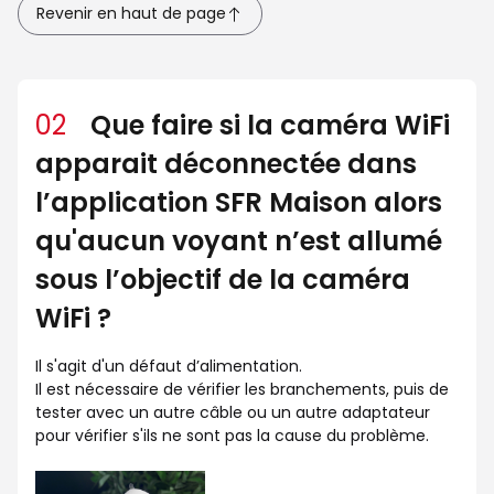
Revenir en haut de page
02
Que faire si la caméra WiFi
apparait déconnectée dans
l’application SFR Maison alors
qu'aucun voyant n’est allumé
sous l’objectif de la caméra
WiFi ?
Il s'agit d'un défaut d’alimentation.
Il est nécessaire de vérifier les branchements, puis de
tester avec un autre câble ou un autre adaptateur
pour vérifier s'ils ne sont pas la cause du problème.