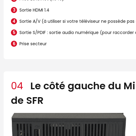
Sortie HDMI 1.4
Sortie A/V (à utiliser si votre téléviseur ne possède pas
Sortie S/PDIF : sortie audio numérique (pour raccord
Prise secteur
04
Le côté gauche du Mi
de SFR