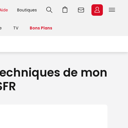
Aide
Boutiques
e
TV
Bons Plans
 techniques de mon
SFR