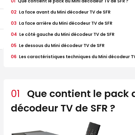
01
Que contient le pack du Mini décodeur TV de SFR ?
02
La face avant du Mini décodeur TV de SFR
03
La face arrière du Mini décodeur TV de SFR
04
Le côté gauche du Mini décodeur TV de SFR
05
Le dessous du Mini décodeur TV de SFR
06
Les caractéristiques techniques du Mini décodeur T
01
Que contient le pack 
décodeur TV de SFR ?