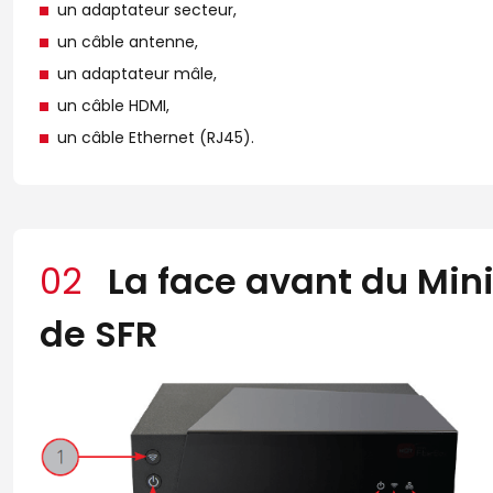
un adaptateur secteur,
un câble antenne,
un adaptateur mâle,
un câble HDMI,
un câble Ethernet (RJ45).
02
La face avant du Min
de SFR