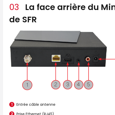
03
La face arrière du Mi
de SFR
Entrée câble antenne
Prise Ethernet (RJ45)