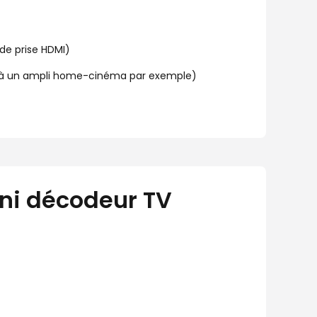
 de prise HDMI)
er à un ampli home-cinéma par exemple)
ni décodeur TV