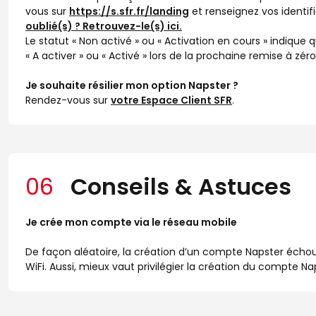
vous sur
https://s.sfr.fr/landing
et renseignez vos identif
oublié(s) ? Retrouvez-le(s) ici.
Le statut « Non activé » ou « Activation en cours » indique qu
« A activer » ou « Activé » lors de la prochaine remise à zéro
Je souhaite résilier mon option Napster ?
Rendez-vous sur
votre Espace Client SFR
.
06
Conseils & Astuces
Je crée mon compte via le réseau mobile
De façon aléatoire, la création d’un compte Napster échoue
WiFi. Aussi, mieux vaut privilégier la création du compte Na