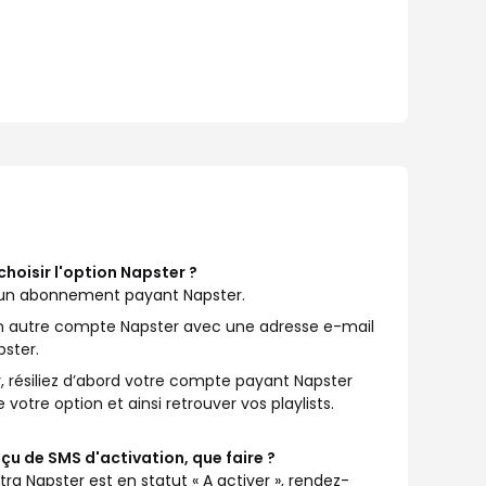
hoisir l'option Napster ?
jà un abonnement payant Napster.
 un autre compte Napster avec une adresse e-mail
pster.
r, résiliez d’abord votre compte payant Napster
otre option et ainsi retrouver vos playlists.
eçu de SMS d'activation, que faire ?
ra Napster est en statut « A activer », rendez-