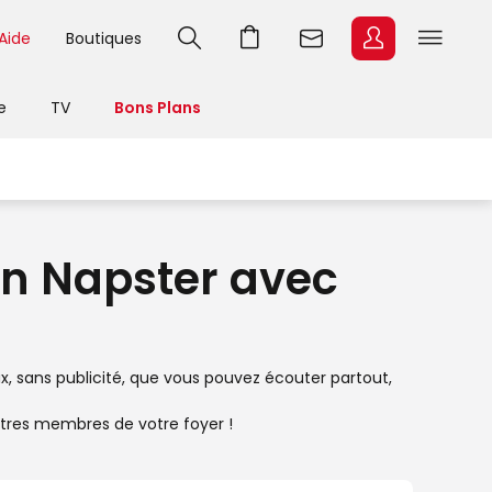
Aide
Boutiques
e
TV
Bons Plans
ion Napster avec
ux, sans publicité, que vous pouvez écouter partout,
utres membres de votre foyer !