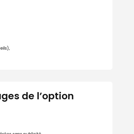
ils),
ges de l’option