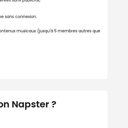
férées sans publicité,
me sans connexion.
contenus musicaux (jusqu'à 5 membres autres que
on Napster ?