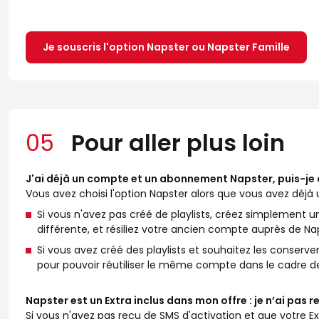
Je souscris l'option Napster ou Napster Famille
05
Pour aller plus loin
J'ai déjà un compte et un abonnement Napster, puis-je c
Vous avez choisi l'option Napster alors que vous avez dé
Si vous n'avez pas créé de playlists, créez simplement
différente, et résiliez votre ancien compte auprès de Na
Si vous avez créé des playlists et souhaitez les conserve
pour pouvoir réutiliser le même compte dans le cadre de v
Napster est un Extra inclus dans mon offre : je n’ai pas r
Si vous n'avez pas reçu de SMS d'activation et que votre Ext