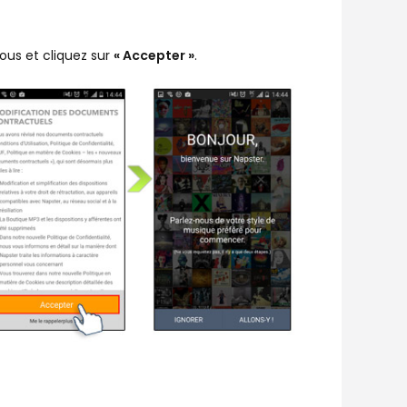
vous et cliquez sur
« Accepter »
.