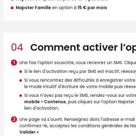
Napster Famille
en option à
15 € par mois
04
Comment activer l’op
Une fois l’option souscrite, vous recevrez un SMS. Cliqu
Si le lien d'activation reçu par SMS est inactif, rées
Si vous rencontrez des difficultés à enregistrer votr
le mode intuitif d'écriture de votre mobile puis réess
Si vous n'avez pas reçu le SMS, rendez-vous sur votr
mobile > Contenus
, puis cliquez sur l’option Napst
lien d'activation.
Une page va s'ouvrir. Renseignez alors l'adresse e-mail
confirmez-le, acceptez les conditions générales de Na
Valider »
.