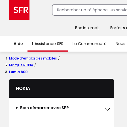
Box internet
Forfaits
Client Box SFR, ajouter une offre Maison Sécurisée
Aide
L'Assistance SFR
La Communauté
Nous 
Mode d’emploi des mobiles
Marque NOKIA
Lumia 800
NOKIA
Bien démarrer avec SFR