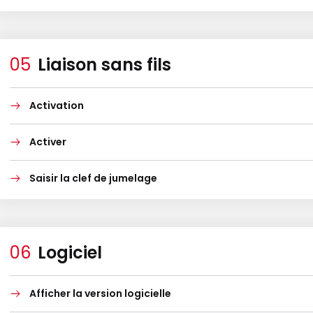
Liaison sans fils
Activation
Activer
Saisir la clef de jumelage
Logiciel
Afficher la version logicielle