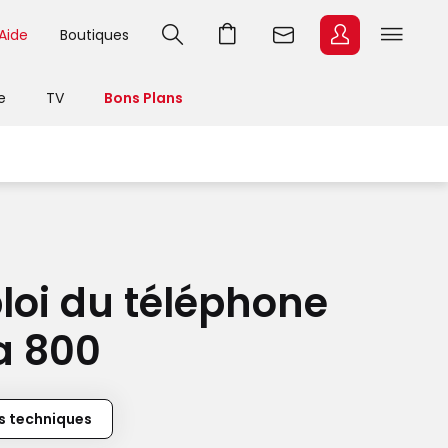
Aide
Boutiques
e
TV
Bons Plans
loi
du téléphone
a 800
s techniques