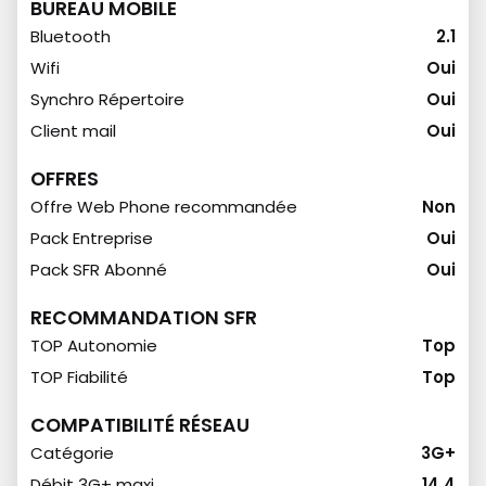
BUREAU MOBILE
Bluetooth
2.1
Wifi
Oui
Synchro Répertoire
Oui
Client mail
Oui
OFFRES
Offre Web Phone recommandée
Non
Pack Entreprise
Oui
Pack SFR Abonné
Oui
RECOMMANDATION SFR
TOP Autonomie
Top
TOP Fiabilité
Top
COMPATIBILITÉ RÉSEAU
Catégorie
3G+
Débit 3G+ maxi
14.4