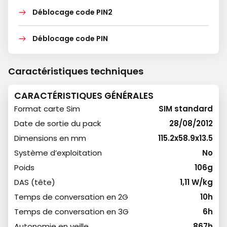
Déblocage code PIN2
Déblocage code PIN
Caractéristiques techniques
CARACTÉRISTIQUES GÉNÉRALES
Format carte Sim
SIM standard
Date de sortie du pack
28/08/2012
Dimensions en mm
115.2x58.9x13.5
Système d’exploitation
No
Poids
106g
DAS (tête)
1,11 W/kg
Temps de conversation en 2G
10h
Temps de conversation en 3G
6h
Autonomie en veille
867h