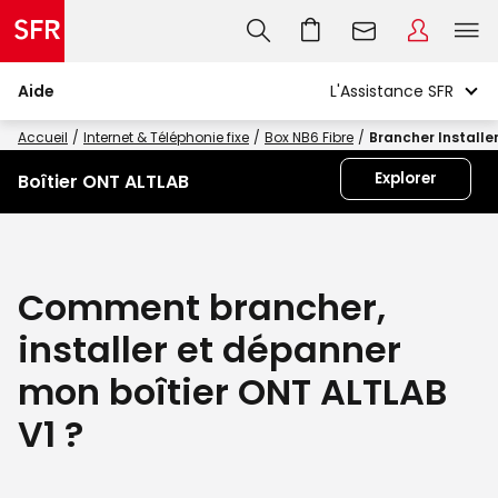
Aide
Accueil
Internet & Téléphonie fixe
Box NB6 Fibre
Brancher Installe
Explorer
Boîtier ONT ALTLAB
Comment brancher,
installer et dépanner
mon boîtier ONT ALTLAB
V1 ?