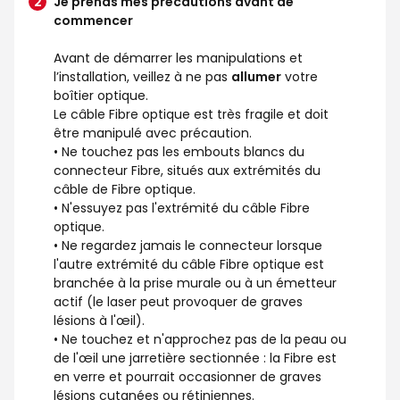
Je prends mes précautions avant de
commencer
Avant de démarrer les manipulations et
l’installation, veillez à ne pas
allumer
votre
boîtier optique.
Le câble Fibre optique est très fragile et doit
être manipulé avec précaution.
• Ne touchez pas les embouts blancs du
connecteur Fibre, situés aux extrémités du
câble de Fibre optique.
• N'essuyez pas l'extrémité du câble Fibre
optique.
• Ne regardez jamais le connecteur lorsque
l'autre extrémité du câble Fibre optique est
branchée à la prise murale ou à un émetteur
actif (le laser peut provoquer de graves
lésions à l'œil).
• Ne touchez et n'approchez pas de la peau ou
de l'œil une jarretière sectionnée : la Fibre est
en verre et pourrait occasionner de graves
lésions cutanées ou rétiniennes.