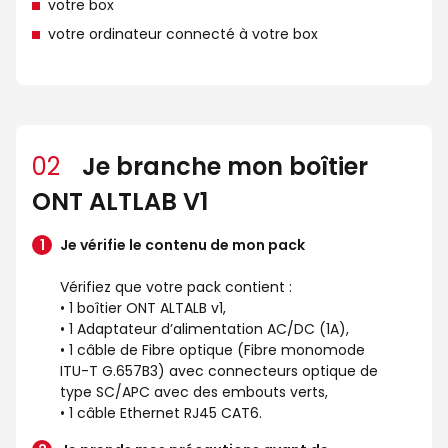
votre box
votre ordinateur connecté à votre box
02
Je branche mon boîtier
ONT ALTLAB V1
Je vérifie le contenu de mon pack
Vérifiez que votre pack contient :
• 1 boîtier ONT ALTALB v1,
• 1 Adaptateur d’alimentation AC/DC (1A),
• 1 câble de Fibre optique (Fibre monomode
ITU-T G.657B3) avec connecteurs optique de
type SC/APC avec des embouts verts,
• 1 câble Ethernet RJ45 CAT6.