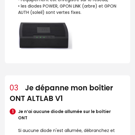
• les diodes POWER, GPON LINK (arbre) et GPON
AUTH (soleil) sont vertes fixes.
03
Je dépanne mon boîtier
ONT ALTLAB V1
Je n’ai aucune diode allumée sur le boîtier
ONT
Si aucune diode n'est allumée, débranchez et