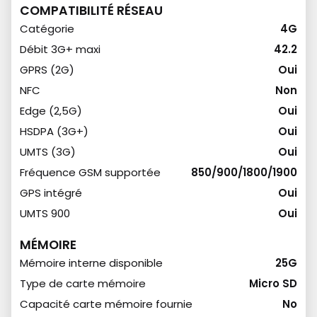
COMPATIBILITÉ RÉSEAU
Catégorie
4G
Débit 3G+ maxi
42.2
GPRS (2G)
Oui
NFC
Non
Edge (2,5G)
Oui
HSDPA (3G+)
Oui
UMTS (3G)
Oui
Fréquence GSM supportée
850/900/1800/1900
GPS intégré
Oui
UMTS 900
Oui
MÉMOIRE
Mémoire interne disponible
25G
Type de carte mémoire
Micro SD
Capacité carte mémoire fournie
No