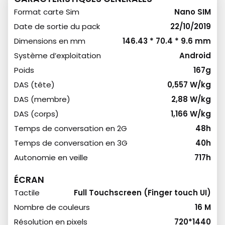
Format carte Sim
Nano SIM
Date de sortie du pack
22/10/2019
Dimensions en mm
146.43 * 70.4 * 9.6 mm
Système d’exploitation
Android
Poids
167g
DAS (tête)
0,557 W/kg
DAS (membre)
2,88 W/kg
DAS (corps)
1,166 W/kg
Temps de conversation en 2G
48h
Temps de conversation en 3G
40h
Autonomie en veille
717h
ÉCRAN
Tactile
Full Touchscreen (Finger touch UI)
Nombre de couleurs
16 M
Résolution en pixels
720*1440