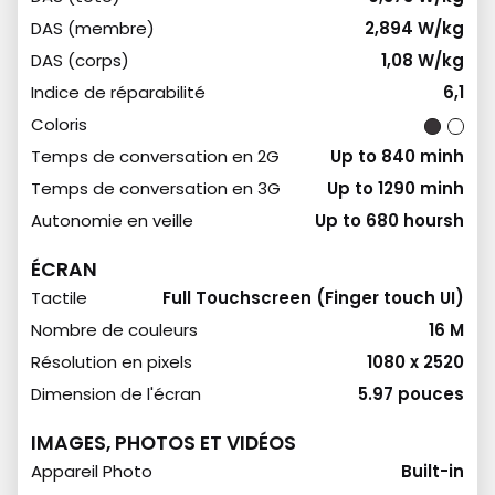
DAS (membre)
2,894 W/kg
DAS (corps)
1,08 W/kg
Indice de réparabilité
6,1
Coloris
Temps de conversation en 2G
Up to 840 minh
Temps de conversation en 3G
Up to 1290 minh
Autonomie en veille
Up to 680 hoursh
ÉCRAN
Tactile
Full Touchscreen (Finger touch UI)
Nombre de couleurs
16 M
Résolution en pixels
1080 x 2520
Dimension de l'écran
5.97 pouces
IMAGES, PHOTOS ET VIDÉOS
Appareil Photo
Built-in