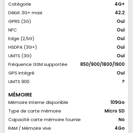
Catégorie
4G+
Débit 3G+ maxi
42.2
GPRS (2G)
Oui
NFC
Oui
Edge (2,5G)
Oui
HSDPA (3G+)
Oui
UMTS (3G)
Oui
Fréquence GSM supportée
850/900/1800/1900
GPS intégré
Oui
UMTS 900
?
MÉMOIRE
Mémoire interne disponible
109Go
Type de carte mémoire
Micro SD
Capacité carte mémoire fournie
No
RAM / Mémoire vive
4Go