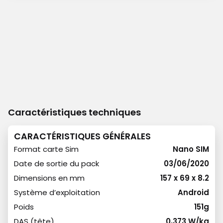
Caractéristiques techniques
CARACTÉRISTIQUES GÉNÉRALES
Format carte Sim
Nano SIM
Date de sortie du pack
03/06/2020
Dimensions en mm
157 x 69 x 8.2
Système d’exploitation
Android
Poids
151g
DAS (tête)
0,373 W/kg