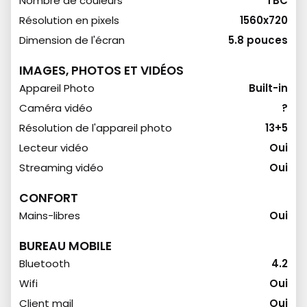
Nombre de couleurs
TBC
Résolution en pixels
1560x720
Dimension de l'écran
5.8 pouces
IMAGES, PHOTOS ET VIDÉOS
Appareil Photo
Built-in
Caméra vidéo
?
Résolution de l'appareil photo
13+5
Lecteur vidéo
Oui
Streaming vidéo
Oui
CONFORT
Mains-libres
Oui
BUREAU MOBILE
Bluetooth
4.2
Wifi
Oui
Client mail
Oui