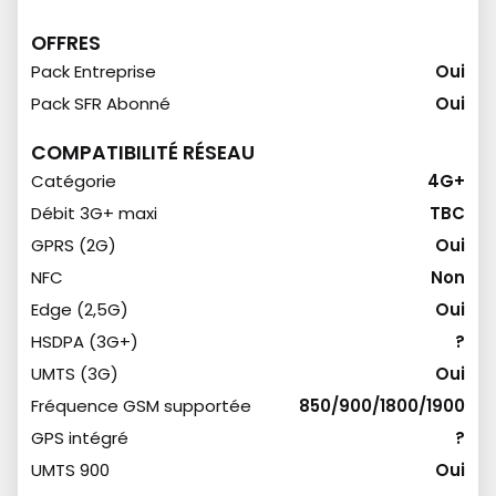
OFFRES
Pack Entreprise
Oui
Pack SFR Abonné
Oui
COMPATIBILITÉ RÉSEAU
Catégorie
4G+
Débit 3G+ maxi
TBC
GPRS (2G)
Oui
NFC
Non
Edge (2,5G)
Oui
HSDPA (3G+)
?
UMTS (3G)
Oui
Fréquence GSM supportée
850/900/1800/1900
GPS intégré
?
UMTS 900
Oui