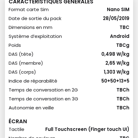
CARACTÉRISTIQUES GÉNÉRALES
Format carte Sim
Nano SIM
Date de sortie du pack
28/05/2019
Dimensions en mm
TBC
Système d’exploitation
Android
Poids
TBCg
DAS (tête)
0,498 W/kg
DAS (membre)
2,65 W/kg
DAS (corps)
1,303 W/kg
Indice de réparabilité
50+50+13+5
Temps de conversation en 2G
TBCh
Temps de conversation en 3G
TBCh
Autonomie en veille
TBCh
ÉCRAN
Tactile
Full Touchscreen (Finger touch UI)