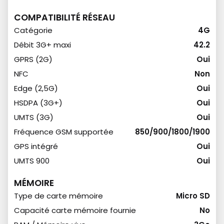
COMPATIBILITÉ RÉSEAU
Catégorie
4G
Débit 3G+ maxi
42.2
GPRS (2G)
Oui
NFC
Non
Edge (2,5G)
Oui
HSDPA (3G+)
Oui
UMTS (3G)
Oui
Fréquence GSM supportée
850/900/1800/1900
GPS intégré
Oui
UMTS 900
Oui
MÉMOIRE
Type de carte mémoire
Micro SD
Capacité carte mémoire fournie
No