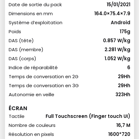
Date de sortie du pack
15/01/2021
Dimensions en mm
164.0×75.4×7.9
Système d’exploitation
Android
Poids
175g
DAS (tête)
0.857 W/kg
DAS (membre)
2.281 W/kg
DAS (corps)
1.052 W/kg
Indice de réparabilité
6
Temps de conversation en 2G
29Hh
Temps de conversation en 3G
29Hh
Autonomie en veille
323Hh
ÉCRAN
Tactile
Full Touchscreen (Finger touch UI)
Nombre de couleurs
16,7 M
Résolution en pixels
1600*720