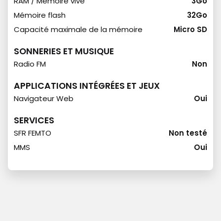
RAM / Mémoire vive
3Go
Mémoire flash
32Go
Capacité maximale de la mémoire
Micro SD
SONNERIES ET MUSIQUE
Radio FM
Non
APPLICATIONS INTÉGRÉES ET JEUX
Navigateur Web
Oui
SERVICES
SFR FEMTO
Non testé
MMS
Oui