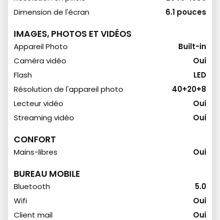
Dimension de l'écran
6.1 pouces
IMAGES, PHOTOS ET VIDÉOS
Appareil Photo
Built-in
Caméra vidéo
Oui
Flash
LED
Résolution de l'appareil photo
40+20+8
Lecteur vidéo
Oui
Streaming vidéo
Oui
CONFORT
Mains-libres
Oui
BUREAU MOBILE
Bluetooth
5.0
Wifi
Oui
Client mail
Oui