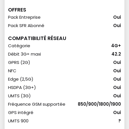
OFFRES
Pack Entreprise
Oui
Pack SFR Abonné
Oui
COMPATIBILITÉ RÉSEAU
Catégorie
4G+
Débit 3G+ maxi
42.2
GPRS (2G)
Oui
NFC
Oui
Edge (2,5G)
Oui
HSDPA (3G+)
Oui
UMTS (3G)
Oui
Fréquence GSM supportée
850/900/1800/1900
GPS intégré
Oui
UMTS 900
?