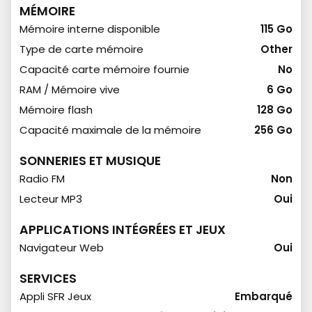
MÉMOIRE
Mémoire interne disponible
115 Go
Type de carte mémoire
Other
Capacité carte mémoire fournie
No
RAM / Mémoire vive
6 Go
Mémoire flash
128 Go
Capacité maximale de la mémoire
256 Go
SONNERIES ET MUSIQUE
Radio FM
Non
Lecteur MP3
Oui
APPLICATIONS INTÉGRÉES ET JEUX
Navigateur Web
Oui
SERVICES
Appli SFR Jeux
Embarqué