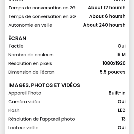
Temps de conversation en 2G
About 12 hoursh
Temps de conversation en 3G
About 6 hoursh
Autonomie en veille
About 240 hoursh
ÉCRAN
Tactile
Oui
Nombre de couleurs
16 M
Résolution en pixels
1080x1920
Dimension de l'écran
5.5 pouces
IMAGES, PHOTOS ET VIDÉOS
Appareil Photo
Built-in
Caméra vidéo
Oui
Flash
LED
Résolution de l'appareil photo
13
Lecteur vidéo
Oui