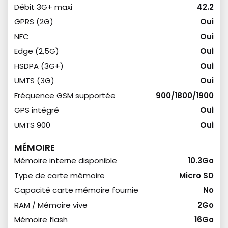
Débit 3G+ maxi
42.2
GPRS (2G)
Oui
NFC
Oui
Edge (2,5G)
Oui
HSDPA (3G+)
Oui
UMTS (3G)
Oui
Fréquence GSM supportée
900/1800/1900
GPS intégré
Oui
UMTS 900
Oui
MÉMOIRE
Mémoire interne disponible
10.3Go
Type de carte mémoire
Micro SD
Capacité carte mémoire fournie
No
RAM / Mémoire vive
2Go
Mémoire flash
16Go