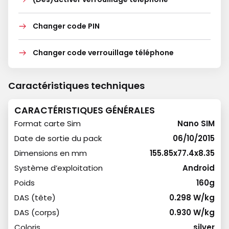
Changer code PIN
Changer code verrouillage téléphone
Caractéristiques techniques
CARACTÉRISTIQUES GÉNÉRALES
Format carte Sim
Nano SIM
Date de sortie du pack
06/10/2015
Dimensions en mm
155.85x77.4x8.35
Système d’exploitation
Android
Poids
160g
DAS (tête)
0.298 W/kg
DAS (corps)
0.930 W/kg
Coloris
silver